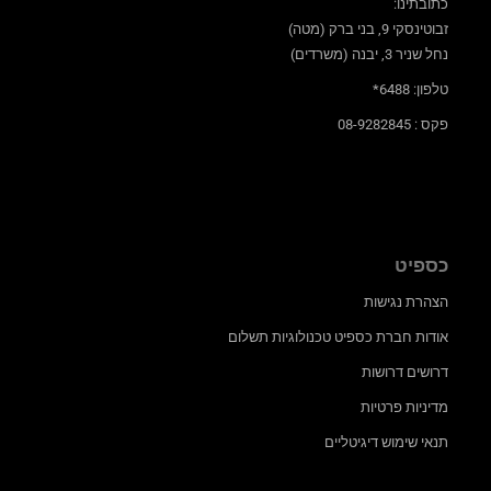
כתובתינו:
זבוטינסקי 9, בני ברק (מטה)
נחל שניר 3, יבנה (משרדים)
טלפון: 6488*
פקס : 08-9282845
כספיט
הצהרת נגישות
אודות חברת כספיט טכנולוגיות תשלום
דרושים דרושות
מדיניות פרטיות
תנאי שימוש דיגיטליים