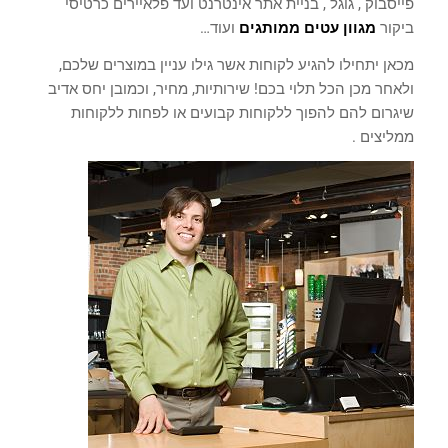
פייסבוק , גוגל , בניית אתר אינטרנט ועד פלאיירים כרטיסי
ביקור
מגוון עטים ממותגים
ועוד…
מכאן יתחילו להגיע לקוחות אשר גילו עניין במוצרים שלכם,
ולאחר מכן הכל תלוי בכם! שירותיות, מחיר, וכמובן יחס אדיב
שיגרום להם להפוך ללקוחות קבועים או לפחות ללקוחות
ממליצים .