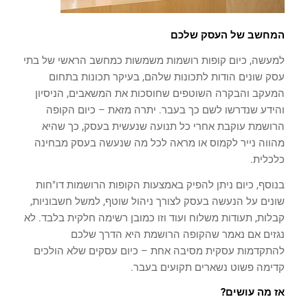
המחשב של העסק שלכם
למעשה, כיום קופות רושמות משמשות כמחשב הראשי של בתי
עסק שונים הודות לתכונות שלהם, בעיקר תכונות בתחום
המעקב והבקרה השוטפים שחוסכות את המשאבים, הניסיון
והידע שנדרשו לשם כך בעבר. יתרה מזאת – כיום הקופה
הרושמת עוקבת אחרי כל תנועה שנעשית בעסק, כך שהיא
מהווה נייר לקמוס או מראה לכל מה שנעשה בעסק מבחינה
כלכלית.
בנוסף, כיום ניתן להפיק באמצעות הקופות הרושמות דו"חות
שונים על הנעשה בעסק לצורך ניהול שוטף, למשל חשבוניות,
קבלות, תעודות משלוח ועוד וזו כמובן רשימה חלקית בלבד. לא
נגזים אם נאמר שהקופה הרושמת היא הדרך שלכם
להתקדמות עסקית מסיבה אחת – כיום עסקים שלא הולכים
קדימה פשוט נשארים תקועים בעבר.
אז מה עושים?