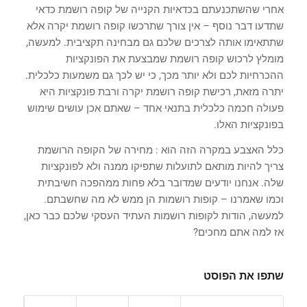
אחרי שהשתכנעתם בכדאיות הקנייה של קופה רושמת כדאי
שתדעו דבר נוסף – אין צורך שתרכשו קופה רושמת יקרה אלא
שתתאימו אותה לצרכים שלכם גם מבחינה תקציבית. למעשה,
מומלץ לרכוש קופה רושמת שמבצעת את הפונקציות
ההכרחיות לכם ולא יותר מכך, כי יש לכך גם משמעות כלכלית.
יתרה מזאת, רכישת קופה רושמת יקרה ורבת פונקציות היא
פעולה חכמה כלכלית בתנאי אחד – שאתם אכן עושים שימוש
בפונקציות האלו.
כלל האצבע במקרה הזה הוא : מחירה של הקופה הרושמת
צריך להיות מותאם לתועלות שתפיקו ממנה ולא לפונקציות
שלה. אנחנו יודעים שמדובר בלא פחות ממהפכה חשיבתית
וכמו שאמרנו – קופות רושמות הן ממש לא מה שחשבתם.
למעשה, הודות לקופות רושמות העתיד העסקי שלכם כבר כאן,
אז למה אתם מחכים?
שתפו את הפוסט