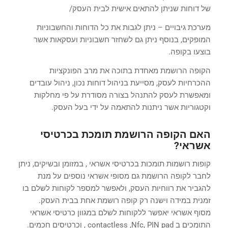
של דוחות שניתן להתאים אישית לבית העסק/
מערכת גיבויים – ניתן לגבות את כל הדוחות והחשבוניות
המופקים, בנוסף ניתן גם לשחזר חשבוניות ועסקאות אשר
בוצעו בקופה.
הקופה הרושמת מאחדת בתוכה את מרב הפונקציות
ההכרחיות לעסק, מסייעת בניהול דוחות נכון, ניהול עובדים
ומאפשרת לעסק להתנהל בצורה מסודרת על פי מחלקות
וקטגוריות אשר ניתנות להתאמה על ידי בעל העסק.
האם הקופה הרושמת תומכת בכרטיסי
אשראי?
קופות רושמות תומכות בכרטיסי אשראי , במזומן ובשיקים, ניתן
לחבר לקופה הרושמת גם מסופי אשראי נוספים על מנת
להגביר את רווחיות העסק, ולאפשר למספר לקוחות לשלם בו
זמנית במידה וישנה רק קופה רושמת אחת בבית העסק.
מסוף אשראי יאפשר ללקוחות לשלם במגוון כרטיסי אשראי
התומכים ב contactless ,Nfc, PIN pad , וכרטיסים חכמים.