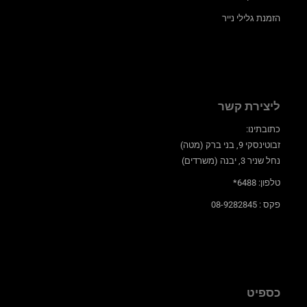
הזמנת גלילי נייר
ליצירת קשר
כתובתינו:
זבוטינסקי 9, בני ברק (מטה)
נחל שניר 3, יבנה (משרדים)
טלפון: 6488*
פקס : 08-9282845
כספיט